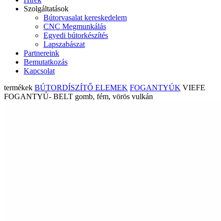
Szolgáltatások
Bútorvasalat kereskedelem
CNC Megmunkálás
Egyedi bútorkészítés
Lapszabászat
Partnereink
Bemutatkozás
Kapcsolat
termékek
BÚTORDÍSZÍTŐ ELEMEK
FOGANTYÚK
VIEFE
FOGANTYÚ- BELT gomb, fém, vörös vulkán