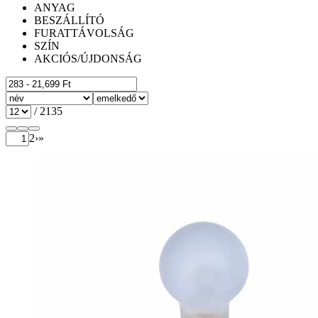
ANYAG
BESZÁLLÍTÓ
FURATTÁVOLSÁG
SZÍN
AKCIÓS/ÚJDONSÁG
/
2135
2
›
»