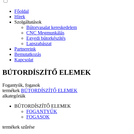
Főoldal
Hírek
Szolgáltatások
Bútorvasalat kereskedelem
CNC Megmunkálás
Egyedi bútorkészítés
Lapszabászat
Partnereink
Bemutatkozás
Kapcsolat
BÚTORDÍSZÍTŐ ELEMEK
Fogantyúk, fogasok
termékek
BÚTORDÍSZÍTŐ ELEMEK
alkategóriák
BÚTORDÍSZÍTŐ ELEMEK
FOGANTYÚK
FOGASOK
termékek szűrése