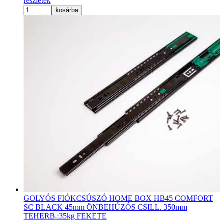
részletek
kosárba
GOLYÓS FIÓKCSÚSZÓ HOME BOX HB45 COMFORT
SC BLACK 45mm ÖNBEHÚZÓS CSILL. 350mm
TEHERB.:35kg FEKETE