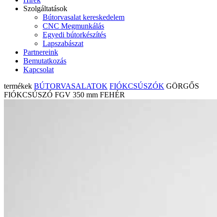
Szolgáltatások
Bútorvasalat kereskedelem
CNC Megmunkálás
Egyedi bútorkészítés
Lapszabászat
Partnereink
Bemutatkozás
Kapcsolat
termékek
BÚTORVASALATOK
FIÓKCSÚSZÓK
GÖRGŐS
FIÓKCSÚSZÓ FGV 350 mm FEHÉR