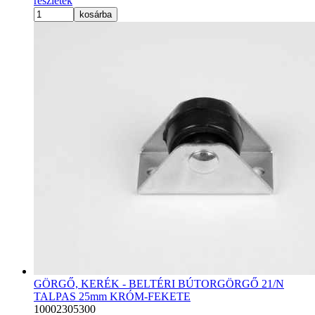
részletek
kosárba
GÖRGŐ, KERÉK - BELTÉRI BÚTORGÖRGŐ 21/N
TALPAS 25mm KRÓM-FEKETE
10002305300