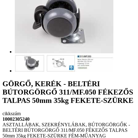
GÖRGŐ, KERÉK - BELTÉRI
BÚTORGÖRGŐ 311/MF.050 FÉKEZŐS
TALPAS 50mm 35kg FEKETE-SZÜRKE
cikkszám
10002305240
ASZTALLÁBAK, SZEKRÉNYLÁBAK, BÚTORGÖRGŐK -
BELTÉRI BÚTORGÖRGŐ 311/MF.050 FÉKEZŐS TALPAS
50mm 35kg FEKETE-SZÜRKE FÉM-MŰANYAG