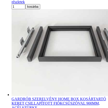
részletek
kosárba
GARDRÓB SZERELVÉNY HOME BOX KOSÁRTARTÓ
KERET CSILLAPÍTOTT FIÓKCSÚSZÓVAL 900MM,
ACÉLSZÜRKE