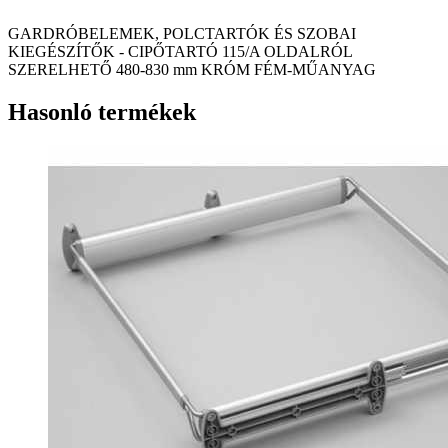
GARDRÓBELEMEK, POLCTARTÓK ÉS SZOBAI
KIEGÉSZÍTŐK - CIPŐTARTÓ 115/A OLDALRÓL
SZERELHETŐ 480-830 mm KRÓM FÉM-MŰANYAG
Hasonló termékek