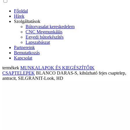
Főoldal
Hírek
Szolgáltatások
Bútorvasalat kereskedelem
CNC Megmunkálás
Egyedi bútorkészítés
Lapszabászat
Partnereink
Bemutatkozás
Kapcsolat
termékek
MUNKALAPOK ÉS KIEGÉSZÍTŐIK
CSAPTELEPEK
BLANCO DARAS-S, kihúzható fejes csaptelep,
antracit, SILGRANIT-Look, HD