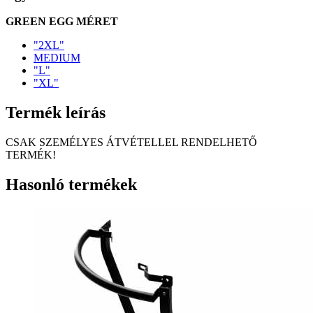
GREEN EGG MÉRET
"2XL"
MEDIUM
"L"
"XL"
Termék leírás
CSAK SZEMÉLYES ÁTVÉTELLEL RENDELHETŐ
TERMÉK!
Hasonló termékek