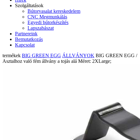
Szolgáltatások
Bútorvasalat kereskedelem
CNC Megmunkálás
Egyedi bútorkészítés
Lapszabászat
Partnereink
Bemutatkozás
Kapcsolat
termékek
BIG GREEN EGG
ÁLLVÁNYOK
BIG GREEN EGG /
Asztalhoz való fém állvány a tojás alá Méret: 2XLarge;