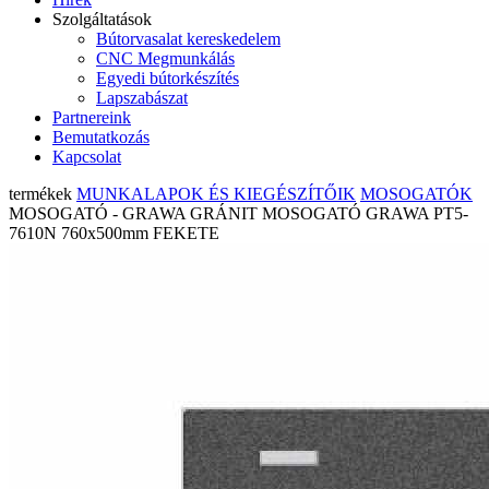
Szolgáltatások
Bútorvasalat kereskedelem
CNC Megmunkálás
Egyedi bútorkészítés
Lapszabászat
Partnereink
Bemutatkozás
Kapcsolat
termékek
MUNKALAPOK ÉS KIEGÉSZÍTŐIK
MOSOGATÓK
MOSOGATÓ - GRAWA GRÁNIT MOSOGATÓ GRAWA PT5-
7610N 760x500mm FEKETE