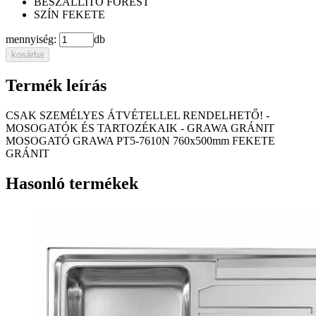
BESZÁLLÍTÓ
FOREST
SZÍN
FEKETE
mennyiség:
db
kosárba
Termék leírás
CSAK SZEMÉLYES ÁTVÉTELLEL RENDELHETŐ! -
MOSOGATÓK ÉS TARTOZÉKAIK - GRAWA GRÁNIT
MOSOGATÓ GRAWA PT5-7610N 760x500mm FEKETE
GRÁNIT
Hasonló termékek