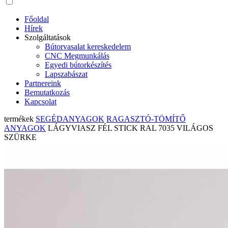
Főoldal
Hírek
Szolgáltatások
Bútorvasalat kereskedelem
CNC Megmunkálás
Egyedi bútorkészítés
Lapszabászat
Partnereink
Bemutatkozás
Kapcsolat
termékek
SEGÉDANYAGOK
RAGASZTÓ-TÖMÍTŐ
ANYAGOK
LÁGYVIASZ FÉL STICK RAL 7035 VILÁGOS
SZÜRKE