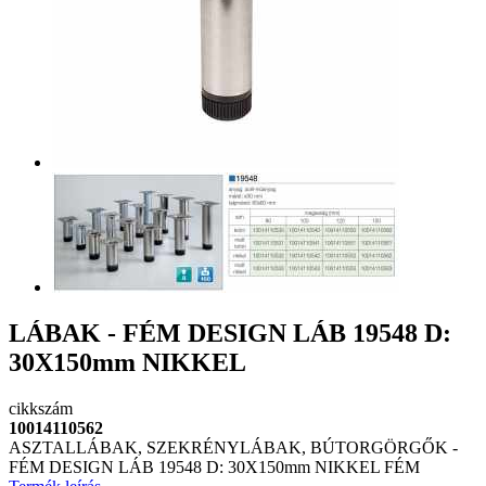
LÁBAK - FÉM DESIGN LÁB 19548 D:
30X150mm NIKKEL
cikkszám
10014110562
ASZTALLÁBAK, SZEKRÉNYLÁBAK, BÚTORGÖRGŐK -
FÉM DESIGN LÁB 19548 D: 30X150mm NIKKEL FÉM