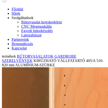
Főoldal
Hírek
Szolgáltatások
Bútorvasalat kereskedelem
CNC Megmunkálás
Egyedi bútorkészítés
Lapszabászat
Partnereink
Bemutatkozás
Kapcsolat
termékek
BÚTORVASALATOK
GARDROBE
SZERELVÉNYEK
KIHÚZHATÓ VÁLLFATARTÓ 405/A 510-
820 mm ALUMÍNIUM-SZÜRKE