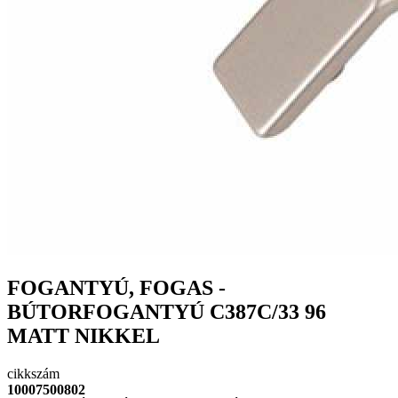
FOGANTYÚ, FOGAS -
BÚTORFOGANTYÚ C387C/33 96
MATT NIKKEL
cikkszám
10007500802