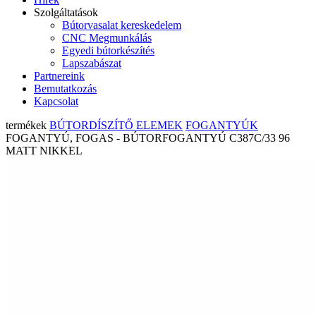
Szolgáltatások
Bútorvasalat kereskedelem
CNC Megmunkálás
Egyedi bútorkészítés
Lapszabászat
Partnereink
Bemutatkozás
Kapcsolat
termékek
BÚTORDÍSZÍTŐ ELEMEK
FOGANTYÚK
FOGANTYÚ, FOGAS - BÚTORFOGANTYÚ C387C/33 96
MATT NIKKEL