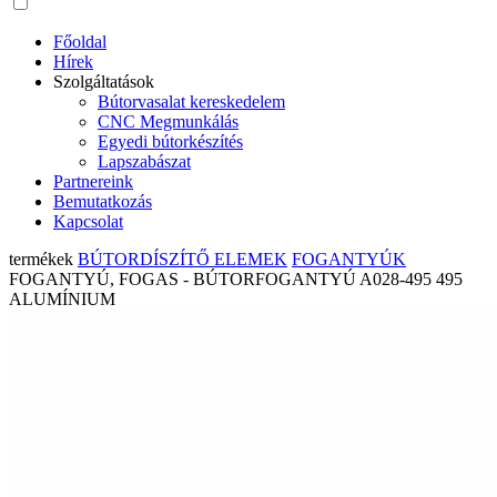
Főoldal
Hírek
Szolgáltatások
Bútorvasalat kereskedelem
CNC Megmunkálás
Egyedi bútorkészítés
Lapszabászat
Partnereink
Bemutatkozás
Kapcsolat
termékek
BÚTORDÍSZÍTŐ ELEMEK
FOGANTYÚK
FOGANTYÚ, FOGAS - BÚTORFOGANTYÚ A028-495 495
ALUMÍNIUM