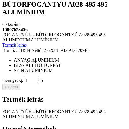
BÚTORFOGANTYÚ A028-495 495
ALUMÍNIUM
cikkszám
10007653456
FOGANTYÚK - BÚTORFOGANTYÚ A028-495 495
ALUMÍNIUM ALUMÍNIUM
Termék leírás
Bruttó:
3 335
Ft
Nettó:
2 626
Ft
+Áfa
Áfa:
709
Ft
ANYAG
ALUMINIUM
BESZÁLLÍTÓ
FOREST
SZÍN
ALUMINIUM
mennyiség:
db
kosárba
Termék leírás
FOGANTYÚK - BÚTORFOGANTYÚ A028-495 495
ALUMÍNIUM ALUMÍNIUM
Hasonló termékek