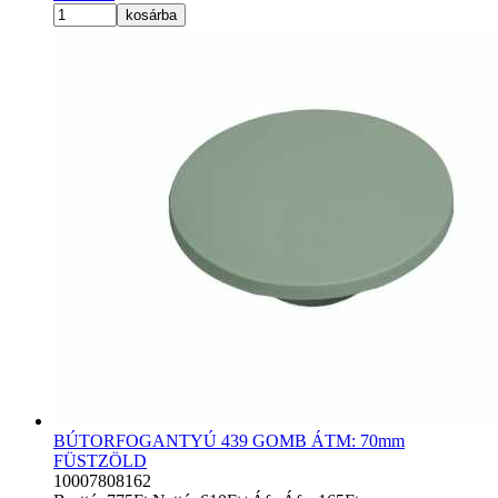
kosárba
BÚTORFOGANTYÚ 439 GOMB ÁTM: 70mm
FÜSTZÖLD
10007808162