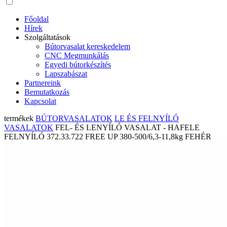
Főoldal
Hírek
Szolgáltatások
Bútorvasalat kereskedelem
CNC Megmunkálás
Egyedi bútorkészítés
Lapszabászat
Partnereink
Bemutatkozás
Kapcsolat
termékek
BÚTORVASALATOK
LE ÉS FELNYÍLÓ
VASALATOK
FEL- ÉS LENYÍLÓ VASALAT - HAFELE
FELNYÍLÓ 372.33.722 FREE UP 380-500/6,3-11,8kg FEHÉR