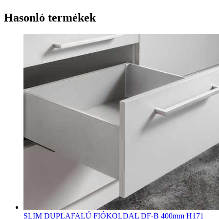
Hasonló termékek
SLIM DUPLAFALÚ FIÓKOLDAL DF-B 400mm H171