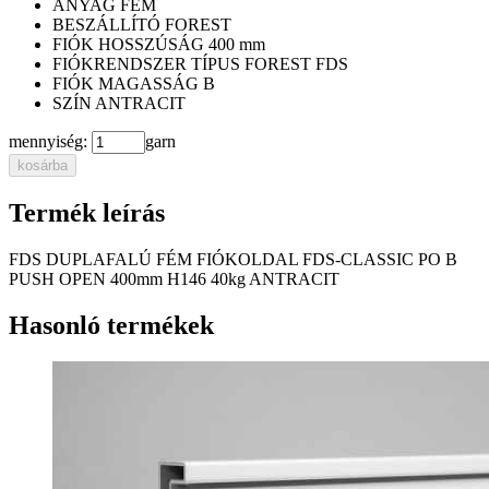
ANYAG
FÉM
BESZÁLLÍTÓ
FOREST
FIÓK HOSSZÚSÁG
400 mm
FIÓKRENDSZER TÍPUS
FOREST FDS
FIÓK MAGASSÁG
B
SZÍN
ANTRACIT
mennyiség:
garn
kosárba
Termék leírás
FDS DUPLAFALÚ FÉM FIÓKOLDAL FDS-CLASSIC PO B
PUSH OPEN 400mm H146 40kg ANTRACIT
Hasonló termékek