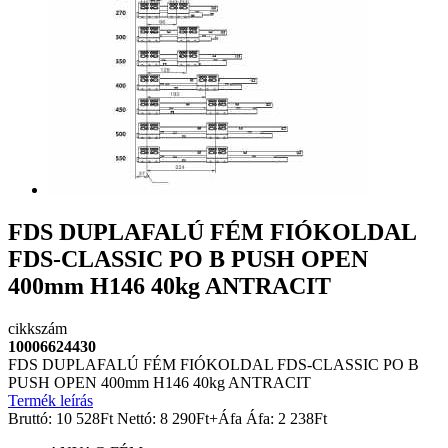
FDS DUPLAFALÚ FÉM FIÓKOLDAL
FDS-CLASSIC PO B PUSH OPEN
400mm H146 40kg ANTRACIT
cikkszám
10006624430
FDS DUPLAFALÚ FÉM FIÓKOLDAL FDS-CLASSIC PO B
PUSH OPEN 400mm H146 40kg ANTRACIT
Termék leírás
Bruttó:
10 528
Ft
Nettó:
8 290
Ft
+Áfa
Áfa:
2 238
Ft