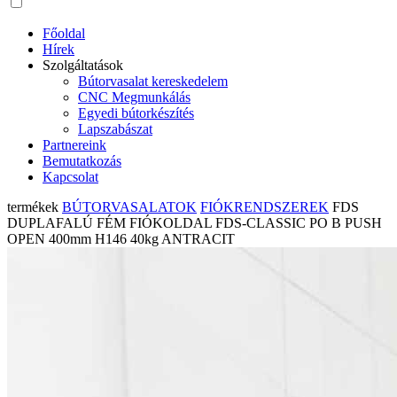
Főoldal
Hírek
Szolgáltatások
Bútorvasalat kereskedelem
CNC Megmunkálás
Egyedi bútorkészítés
Lapszabászat
Partnereink
Bemutatkozás
Kapcsolat
termékek
BÚTORVASALATOK
FIÓKRENDSZEREK
FDS
DUPLAFALÚ FÉM FIÓKOLDAL FDS-CLASSIC PO B PUSH
OPEN 400mm H146 40kg ANTRACIT