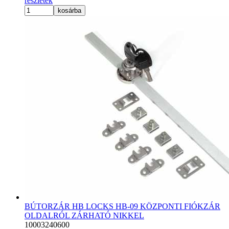
részletek
kosárba
BÚTORZÁR HB LOCKS HB-09 KÖZPONTI FIÓKZÁR
OLDALRÓL ZÁRHATÓ NIKKEL
10003240600