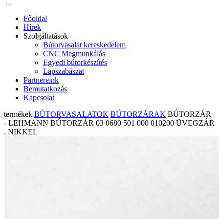
Főoldal
Hírek
Szolgáltatások
Bútorvasalat kereskedelem
CNC Megmunkálás
Egyedi bútorkészítés
Lapszabászat
Partnereink
Bemutatkozás
Kapcsolat
termékek
BÚTORVASALATOK
BÚTORZÁRAK
BÚTORZÁR
- LEHMANN BÚTORZÁR 03 0680 501 000 010200 ÜVEGZÁR
. NIKKEL