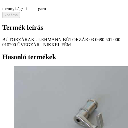
mennyiség:
garn
kosárba
Termék leírás
BÚTORZÁRAK - LEHMANN BÚTORZÁR 03 0680 501 000
010200 ÜVEGZÁR . NIKKEL FÉM
Hasonló termékek