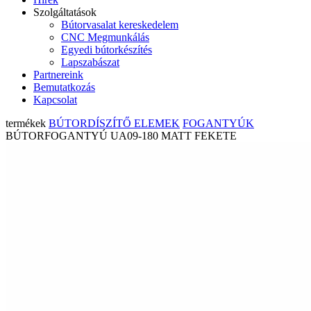
Szolgáltatások
Bútorvasalat kereskedelem
CNC Megmunkálás
Egyedi bútorkészítés
Lapszabászat
Partnereink
Bemutatkozás
Kapcsolat
termékek
BÚTORDÍSZÍTŐ ELEMEK
FOGANTYÚK
BÚTORFOGANTYÚ UA09-180 MATT FEKETE