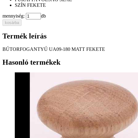
SZÍN
FEKETE
mennyiség:
db
kosárba
Termék leírás
BÚTORFOGANTYÚ UA09-180 MATT FEKETE
Hasonló termékek