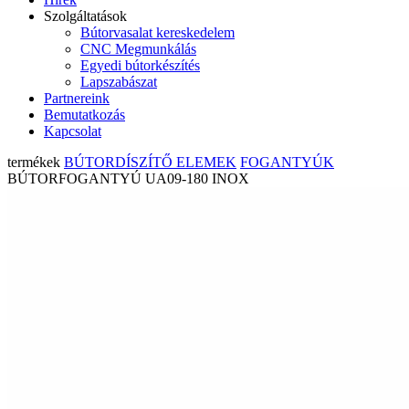
Szolgáltatások
Bútorvasalat kereskedelem
CNC Megmunkálás
Egyedi bútorkészítés
Lapszabászat
Partnereink
Bemutatkozás
Kapcsolat
termékek
BÚTORDÍSZÍTŐ ELEMEK
FOGANTYÚK
BÚTORFOGANTYÚ UA09-180 INOX