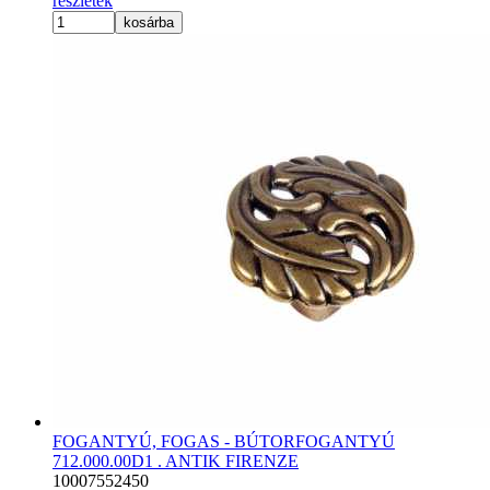
részletek
kosárba
FOGANTYÚ, FOGAS - BÚTORFOGANTYÚ
712.000.00D1 . ANTIK FIRENZE
10007552450