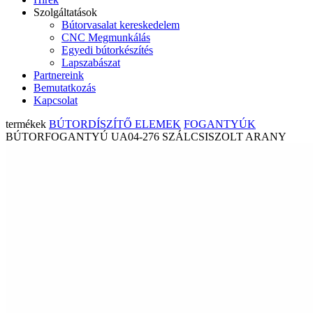
Szolgáltatások
Bútorvasalat kereskedelem
CNC Megmunkálás
Egyedi bútorkészítés
Lapszabászat
Partnereink
Bemutatkozás
Kapcsolat
termékek
BÚTORDÍSZÍTŐ ELEMEK
FOGANTYÚK
BÚTORFOGANTYÚ UA04-276 SZÁLCSISZOLT ARANY