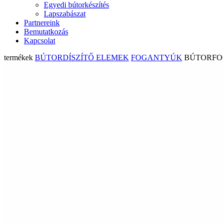
Egyedi bútorkészítés
Lapszabászat
Partnereink
Bemutatkozás
Kapcsolat
termékek
BÚTORDÍSZÍTŐ ELEMEK
FOGANTYÚK
BÚTORFOG