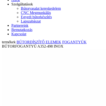
Szolgáltatások
Bútorvasalat kereskedelem
CNC Megmunkálás
Egyedi bútorkészítés
Lapszabászat
Partnereink
Bemutatkozás
Kapcsolat
termékek
BÚTORDÍSZÍTŐ ELEMEK
FOGANTYÚK
BÚTORFOGANTYÚ A352-498 INOX