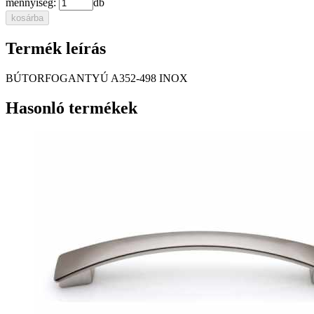
mennyiség:
db
kosárba
Termék leírás
BÚTORFOGANTYÚ A352-498 INOX
Hasonló termékek