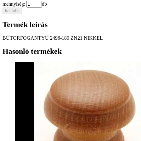
mennyiség:
db
kosárba
Termék leírás
BÚTORFOGANTYÚ 2496-180 ZN21 NIKKEL
Hasonló termékek