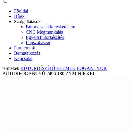
Főoldal
Hírek
Szolgáltatások
Bútorvasalat kereskedelem
CNC Megmunkálás
Egyedi bútorkészítés
Lapszabászat
Partnereink
Bemutatkozás
Kapcsolat
termékek
BÚTORDÍSZÍTŐ ELEMEK
FOGANTYÚK
BÚTORFOGANTYÚ 2496-180 ZN21 NIKKEL