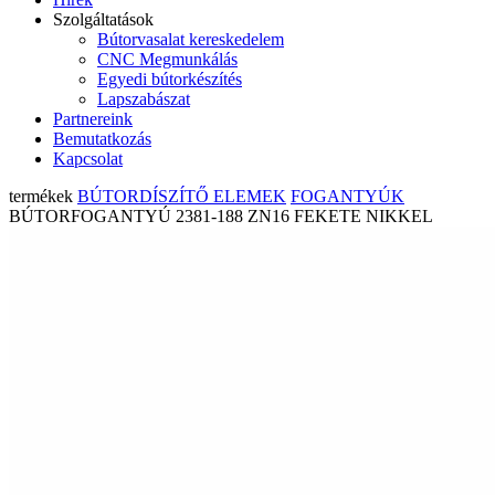
Szolgáltatások
Bútorvasalat kereskedelem
CNC Megmunkálás
Egyedi bútorkészítés
Lapszabászat
Partnereink
Bemutatkozás
Kapcsolat
termékek
BÚTORDÍSZÍTŐ ELEMEK
FOGANTYÚK
BÚTORFOGANTYÚ 2381-188 ZN16 FEKETE NIKKEL